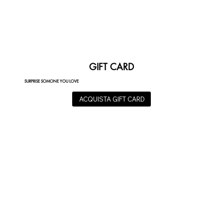
GIFT CARD
SURPRISE SOMONE YOU LOVE
ACQUISTA GIFT CARD