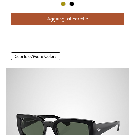
Aggiungi al carrello
Scontato/More Colors