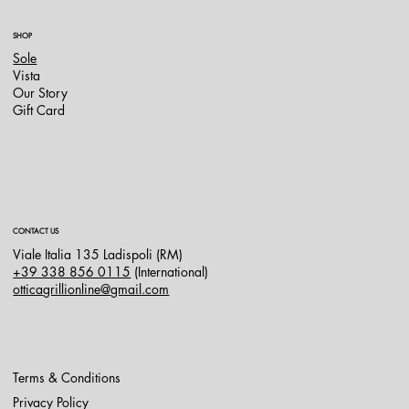
SHOP
Sole
Vista
Our Story
Gift Card
CONTACT US
Viale Italia 135 Ladispoli (RM)
+39 338 856 0115
(International)
otticagrillionline@gmail.com
Terms & Conditions
Privacy Policy