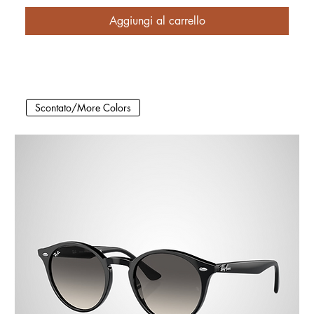
Aggiungi al carrello
Scontato/More Colors