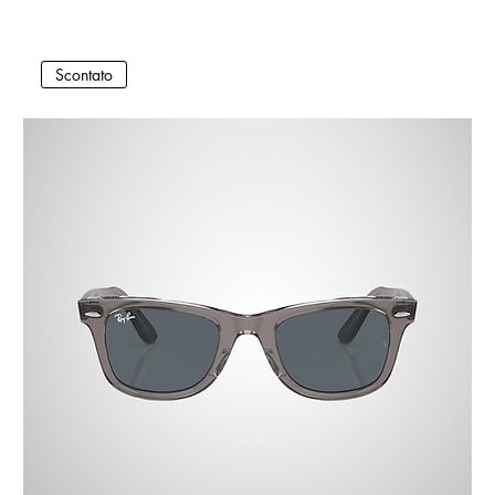
Scontato