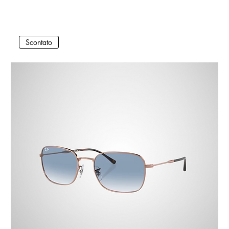
Scontato