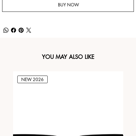
BUY NOW
YOU MAY ALSO LIKE
NEW 2026
N