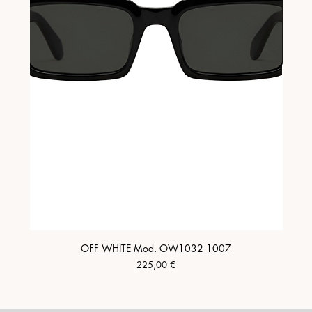
OFF WHITE Mod. OW1032 1007
Prezzo
225,00 €