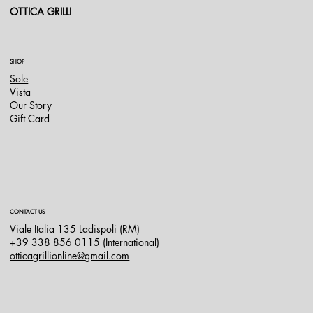
OTTICA GRILLI
SHOP
Sole
Vista
Our Story
Gift Card
CONTACT US
Viale Italia 135 Ladispoli (RM)
+39 338 856 0115
(International)
otticagrillionline@gmail.com