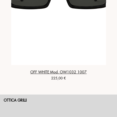
OFF WHITE Mod. OW1032 1007
Prezzo
225,00 €
OTTICA GRILLI