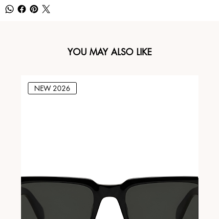
YOU MAY ALSO LIKE
NEW 2026
N