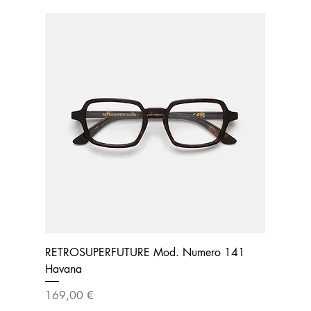
RETROSUPERFUTURE Mod. Numero 141
Havana
Prezzo
169,00 €