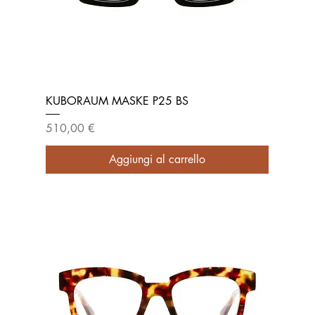
KUBORAUM MASKE P25 BS
Prezzo
510,00 €
Aggiungi al carrello