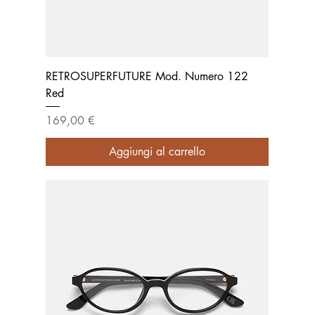
RETROSUPERFUTURE Mod. Numero 122
Red
Prezzo
169,00 €
Aggiungi al carrello