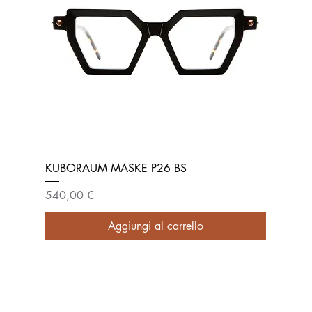
KUBORAUM MASKE P26 BS
Prezzo
540,00 €
Aggiungi al carrello