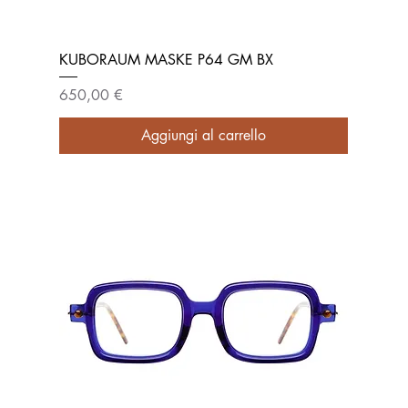
KUBORAUM MASKE P64 GM BX
Prezzo
650,00 €
Aggiungi al carrello