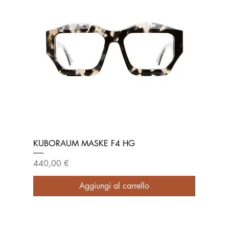
KUBORAUM MASKE F4 HG
Prezzo
440,00 €
Aggiungi al carrello