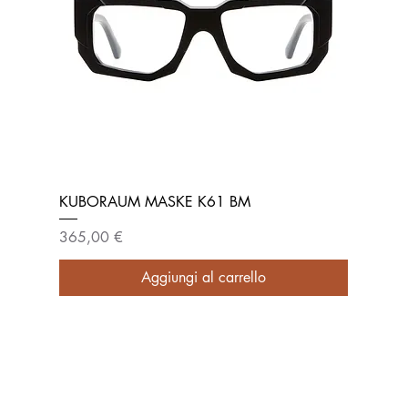
KUBORAUM MASKE K61 BM
Prezzo
365,00 €
Aggiungi al carrello