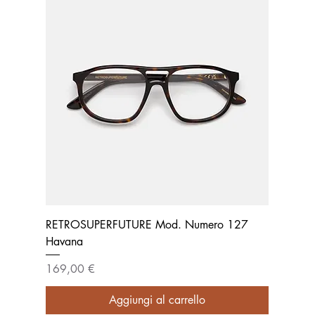
RETROSUPERFUTURE Mod. Numero 127
Havana
Prezzo
169,00 €
Aggiungi al carrello