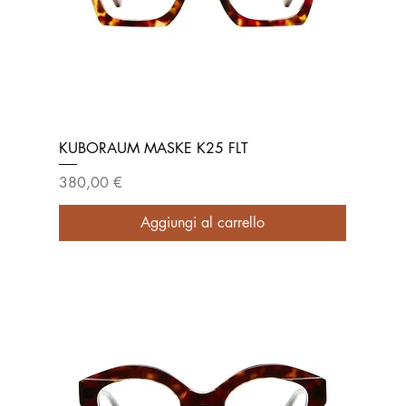
KUBORAUM MASKE K25 FLT
Prezzo
380,00 €
Aggiungi al carrello