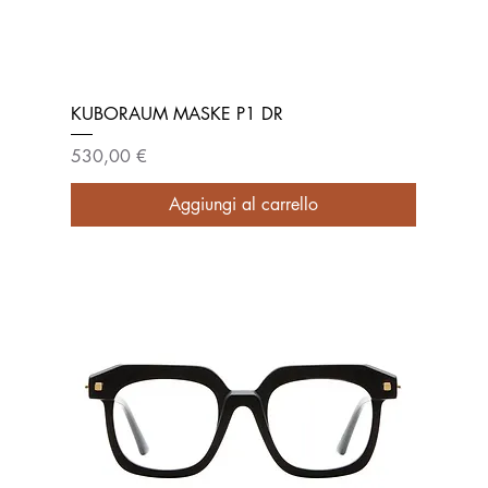
KUBORAUM MASKE P1 DR
Prezzo
530,00 €
Aggiungi al carrello