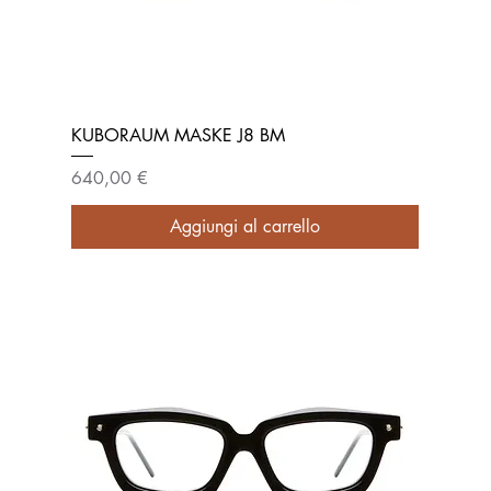
KUBORAUM MASKE J8 BM
Prezzo
640,00 €
Aggiungi al carrello