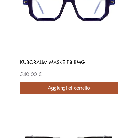
KUBORAUM MASKE P8 BMG
Prezzo
540,00 €
Aggiungi al carrello