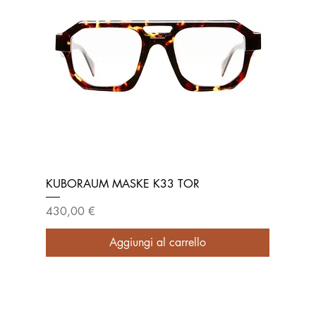
KUBORAUM MASKE K33 TOR
Prezzo
430,00 €
Aggiungi al carrello