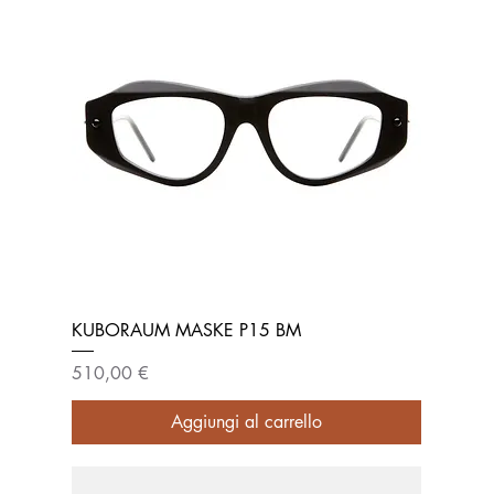
KUBORAUM MASKE P15 BM
Prezzo
510,00 €
Aggiungi al carrello