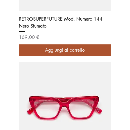
RETROSUPERFUTURE Mod. Numero 144
Nero Sfumato
Prezzo
169,00 €
Aggiungi al carrello