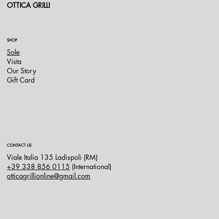
OTTICA GRILLI
SHOP
Sole
Vista
Our Story
Gift Card
CONTACT US
Viale Italia 135 Ladispoli (RM)
+39 338 856 0115
(International)
otticagrillionline@gmail.com