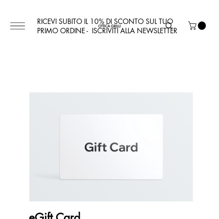
RICEVI SUBITO IL 10% DI SCONTO SUL TUO
OTTICA GRILLI
PRIMO ORDINE - ISCRIVITI ALLA NEWSLETTER
eGift Card