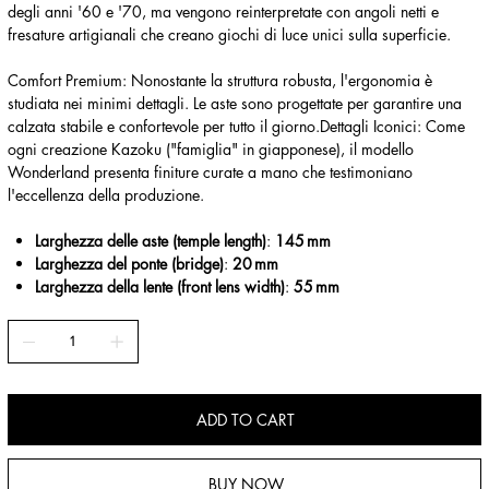
degli anni '60 e '70, ma vengono reinterpretate con angoli netti e
fresature artigianali che creano giochi di luce unici sulla superficie.
Comfort Premium: Nonostante la struttura robusta, l'ergonomia è
studiata nei minimi dettagli. Le aste sono progettate per garantire una
calzata stabile e confortevole per tutto il giorno.Dettagli Iconici: Come
ogni creazione Kazoku ("famiglia" in giapponese), il modello
Wonderland presenta finiture curate a mano che testimoniano
l'eccellenza della produzione.
Larghezza delle aste (temple length)
:
145 mm
Larghezza del ponte (bridge)
:
20 mm
Larghezza della lente (front lens width)
:
55 mm
ADD TO CART
BUY NOW