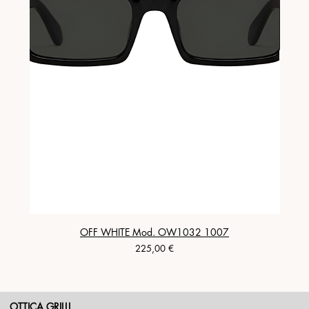
OFF WHITE Mod. OW1032 1007
Prezzo
225,00 €
OTTICA GRILLI