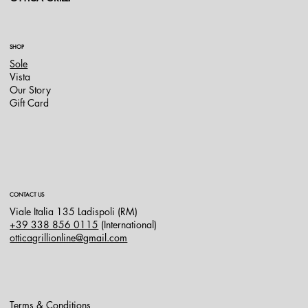
SHOP
Sole
Vista
Our Story
Gift Card
CONTACT US
Viale Italia 135 Ladispoli (RM)
+39 338 856 0115
(International)
otticagrillionline@gmail.com
Terms & Conditions