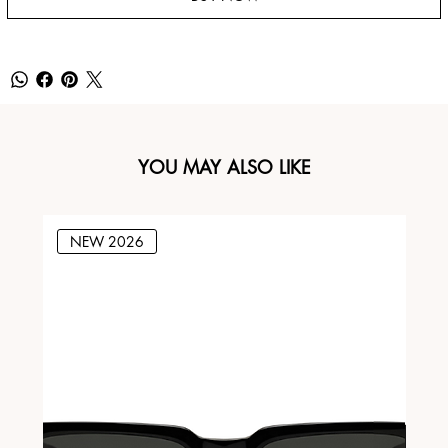
YOU MAY ALSO LIKE
NEW 2026
N