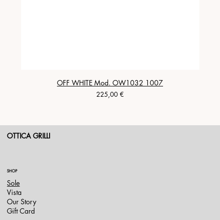
OFF WHITE Mod. OW1032 1007
Prezzo
225,00 €
OTTICA GRILLI
SHOP
Sole
Vista
Our Story
Gift Card