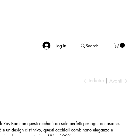
Log In
Search
Indietro
Avanti
 di Ray-Ban con questi occhiali da sole perfetti per ogni occasione.
ità e un design distintivo, questi occhiali combinano eleganza e