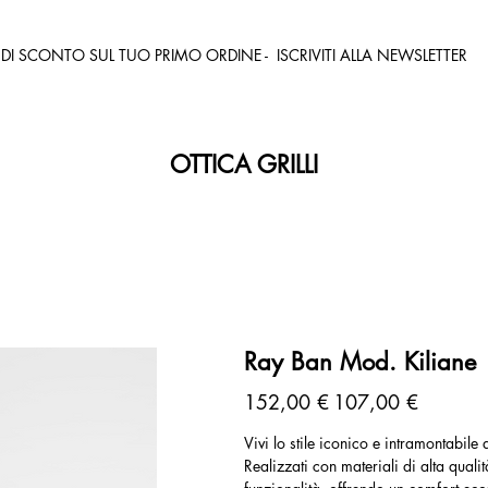
% DI SCONTO SUL TUO PRIMO ORDINE - ISCRIVITI ALLA NEWSLETTER
OTTICA GRILLI
Ray Ban Mod. Kiliane
Prezzo
Prezzo
152,00 €
107,00 €
originale
scontato
Vivi lo stile iconico e intramontabile
Realizzati con materiali di alta qual