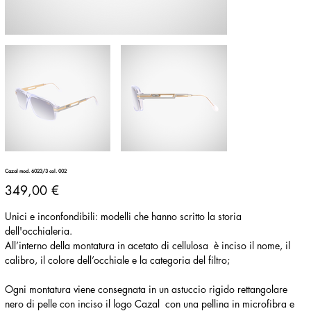
Cazal mod. 6023/3 col. 002
Prezzo
349,00 €
Unici e inconfondibili: modelli che hanno scritto la storia
dell'occhialeria.
All’interno della montatura in acetato di cellulosa è inciso il nome, il
calibro, il colore dell’occhiale e la categoria del filtro;
Ogni montatura viene consegnata in un astuccio rigido rettangolare
nero di pelle con inciso il logo Cazal con una pellina in microfibra e