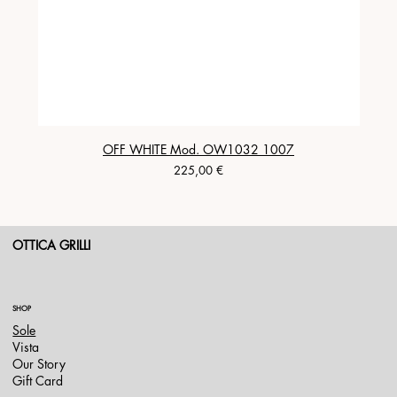
OFF WHITE Mod. OW1032 1007
Prezzo
225,00 €
OTTICA GRILLI
SHOP
Sole
Vista
Our Story
Gift Card